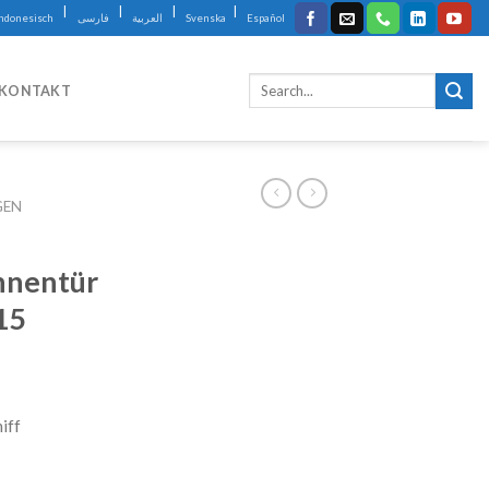
|
|
|
|
Indonesisch
فارسی
العربية
Svenska
Español
KONTAKT
GEN
nnentür
15
iff