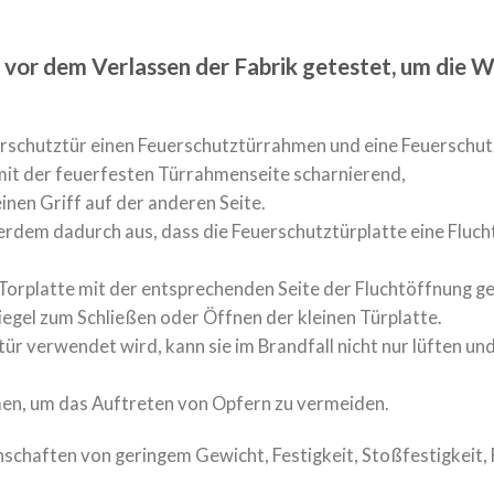
or dem Verlassen der Fabrik getestet, um die Wa
rschutztür einen Feuerschutztürrahmen und eine Feuerschut
 mit der feuerfesten Türrahmenseite scharnierend,
inen Griff auf der anderen Seite.
dem dadurch aus, dass die Feuerschutztürplatte eine Flucht
n Torplatte mit der entsprechenden Seite der Fluchtöffnung g
Riegel zum Schließen oder Öffnen der kleinen Türplatte.
r verwendet wird, kann sie im Brandfall nicht nur lüften und
en, um das Auftreten von Opfern zu vermeiden.
nschaften von geringem Gewicht, Festigkeit, Stoßfestigkeit