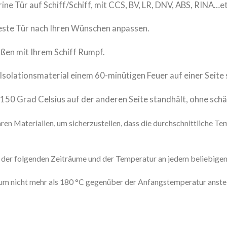
 Tür auf Schiff/Schiff, mit CCS, BV, LR, DNV, ABS, RINA…et
feste Tür nach Ihren Wünschen anpassen.
eißen mit Ihrem Schiff Rumpf.
 Isolationsmaterial einem 60-minütigen Feuer auf einer Seite
 150 Grad Celsius auf der anderen Seite standhält, ohne schä
en Materialien, um sicherzustellen, dass die durchschnittliche T
er folgenden Zeiträume und der Temperatur an jedem beliebigen 
, um nicht mehr als 180 °C gegenüber der Anfangstemperatur anste