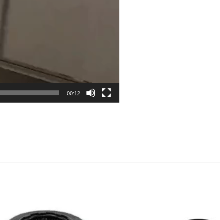
00:12