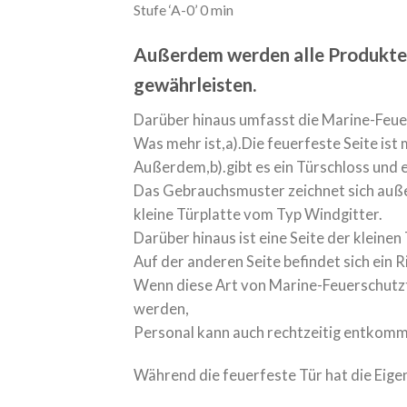
Stufe ‘A-0’ 0 min
Außerdem werden alle Produkte v
gewährleisten.
Darüber hinaus umfasst die Marine-Feue
Was mehr ist,a).Die feuerfeste Seite ist
Außerdem,b).gibt es ein Türschloss und e
Das Gebrauchsmuster zeichnet sich außer
kleine Türplatte vom Typ Windgitter.
Darüber hinaus ist eine Seite der kleine
Auf der anderen Seite befindet sich ein 
Wenn diese Art von Marine-Feuerschutztü
werden,
Personal kann auch rechtzeitig entkomm
Während die feuerfeste Tür hat die Eige