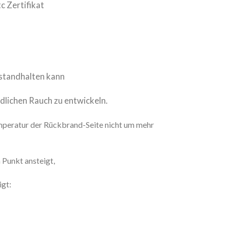
c Zertifikat
 standhalten kann
dlichen Rauch zu entwickeln.
emperatur der Rückbrand-Seite nicht um mehr
Punkt ansteigt,
igt: