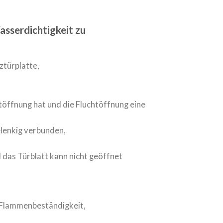
sserdichtigkeit zu
ztürplatte,
öffnung hat und die Fluchtöffnung eine
elenkig verbunden,
 das Türblatt kann nicht geöffnet
, Flammenbeständigkeit,