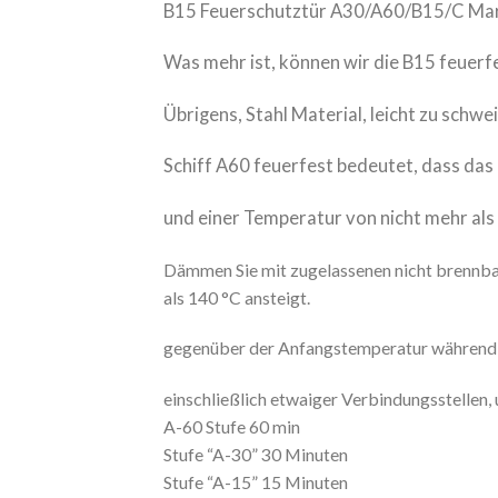
B15 Feuerschutztür A30/A60/B15/C Marine
Was mehr ist, können wir die B15 feuer
Übrigens, Stahl Material, leicht zu schw
Schiff A60 feuerfest bedeutet, dass das
und einer Temperatur von nicht mehr als
Dämmen Sie mit zugelassenen nicht brennbar
als 140 °C ansteigt.
gegenüber der Anfangstemperatur während d
einschließlich etwaiger Verbindungsstellen
A-60 Stufe 60 min
Stufe “A-30” 30 Minuten
Stufe “A-15” 15 Minuten