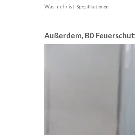
Was mehr ist,
Spezifikationen:
Außerdem, B0 Feuerschutz
Video
Player