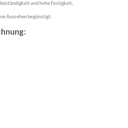
ständigkeit und hohe Festigkeit,
öne Aussehen begünstigt.
chnung: