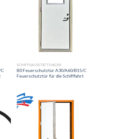
SCHIFFSAUSSTATTUNGEN
/C
B0 Feuerschutztür A30/A60/B15/C
t
Feuerschutztür für die Schifffahrt