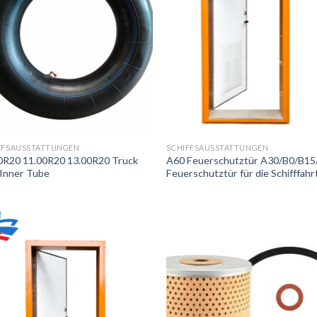
FFSAUSSTATTUNGEN
SCHIFFSAUSSTATTUNGEN
0R20 11.00R20 13.00R20 Truck
A60 Feuerschutztür A30/B0/B15
 Inner Tube
Feuerschutztür für die Schifffahr