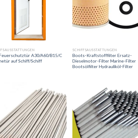
FFSAUSSTATTUNGEN
SCHIFFSAUSSTATTUNGEN
Feuerschutztür A30/A60/B15/C
Boots-Kraftstofffilter Ersatz-
etür auf Schiff/Schiff
Dieselmotor-Filter Marine-Filter
Bootsölfilter Hydrauliköl-Filter