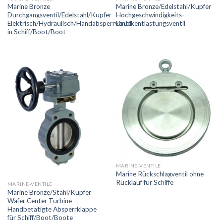
Marine Bronze
Marine Bronze/Edelstahl/Kupfer
Durchgangsventil/Edelstahl/Kupfer
Hochgeschwindigkeits-
Elektrisch/Hydraulisch/Handabsperrventil
Druckentlastungsventil
in Schiff/Boot/Boot
MARINE-VENTILE
Marine Rückschlagventil ohne
Rücklauf für Schiffe
MARINE-VENTILE
Marine Bronze/Stahl/Kupfer
Wafer Center Turbine
Handbetätigte Absperrklappe
für Schiff/Boot/Boote