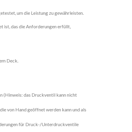
testet, um die Leistung zu gewährleisten.
st, das die Anforderungen erfüllt,
dem Deck.
n (Hinweis: das Druckventil kann nicht
, die von Hand geöffnet werden kann und als
derungen für Druck-/Unterdruckventile