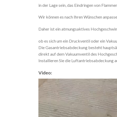
in der Lage sein, das Eindringen von Flammen
Wir können es nach Ihren Wünschen anpassen 
Daher ist ein atmungsaktives Hochgeschwind
ob es sich um ein Druckventil oder ein Vakuu
Die Gasantriebsabdeckung besteht hauptsäch
direkt auf dem Vakuumventil des Hochgeschw
Installieren Sie die Luftantriebsabdeckung
Video:
Video
Player