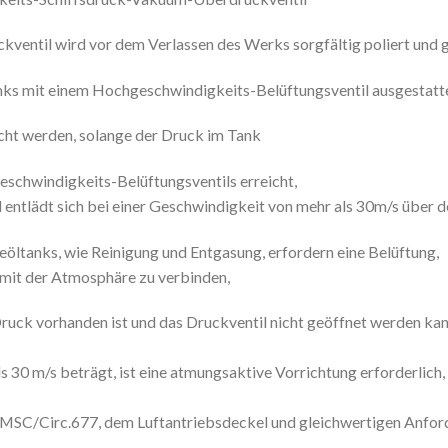
ntil wird vor dem Verlassen des Werks sorgfältig poliert und ge
s mit einem Hochgeschwindigkeits-Belüftungsventil ausgestattet i
icht werden, solange der Druck im Tank
schwindigkeits-Belüftungsventils erreicht,
 entlädt sich bei einer Geschwindigkeit von mehr als 30m/s über 
öltanks, wie Reinigung und Entgasung, erfordern eine Belüftung,
 mit der Atmosphäre zu verbinden,
ruck vorhanden ist und das Druckventil nicht geöffnet werden kan
s 30 m/s beträgt, ist eine atmungsaktive Vorrichtung erforderlich
MSC/Circ.677, dem Luftantriebsdeckel und gleichwertigen Anfor