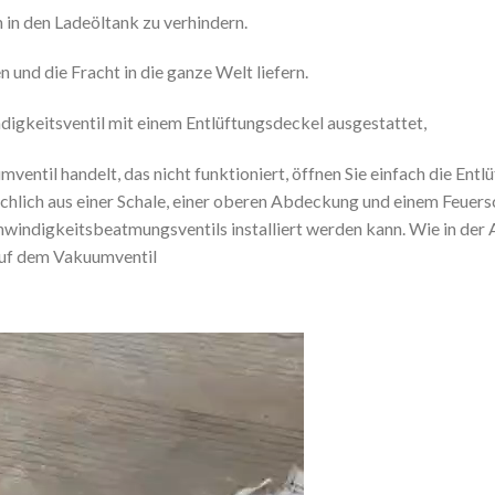
 in den Ladeöltank zu verhindern.
und die Fracht in die ganze Welt liefern.
igkeitsventil mit einem Entlüftungsdeckel ausgestattet,
mventil handelt, das nicht funktioniert, öffnen Sie einfach die En
lich aus einer Schale, einer oberen Abdeckung und einem Feuers
indigkeitsbeatmungsventils installiert werden kann. Wie in der 
 auf dem Vakuumventil