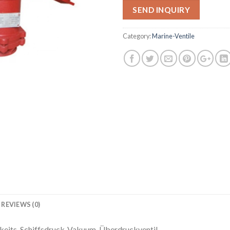
SEND INQUIRY
Category:
Marine-Ventile
REVIEWS (0)
keits-Schiffsdruck-Vakuum-Überdruckventil