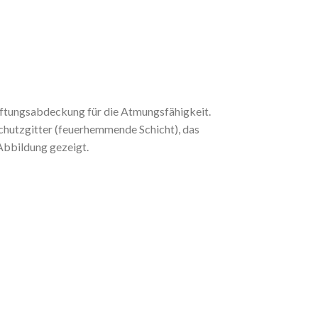
tlüftungsabdeckung für die Atmungsfähigkeit.
chutzgitter (feuerhemmende Schicht), das
Abbildung gezeigt.