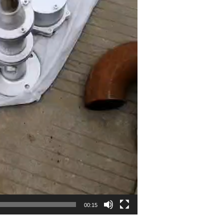
00:15