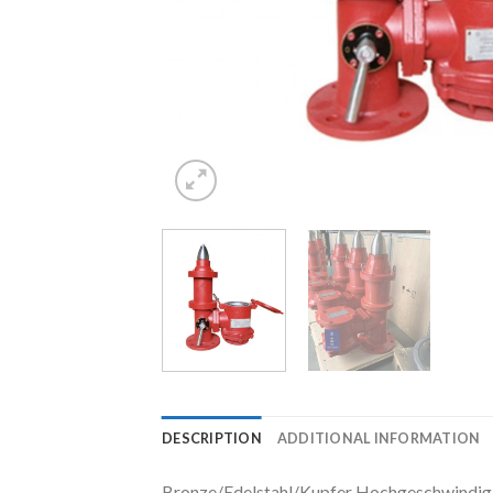
DESCRIPTION
ADDITIONAL INFORMATION
Bronze/Edelstahl/Kupfer Hochgeschwindig