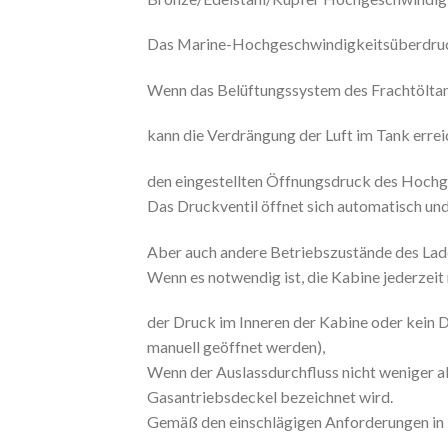
Das Marine-Hochgeschwindigkeitsüberdruckve
Wenn das Belüftungssystem des Frachtöltank
kann die Verdrängung der Luft im Tank erre
den eingestellten Öffnungsdruck des Hochge
Das Druckventil öffnet sich automatisch und
Aber auch andere Betriebszustände des Lade
Wenn es notwendig ist, die Kabine jederzeit
der Druck im Inneren der Kabine oder kein D
manuell geöffnet werden),
Wenn der Auslassdurchfluss nicht weniger al
Gasantriebsdeckel bezeichnet wird.
Gemäß den einschlägigen Anforderungen in 