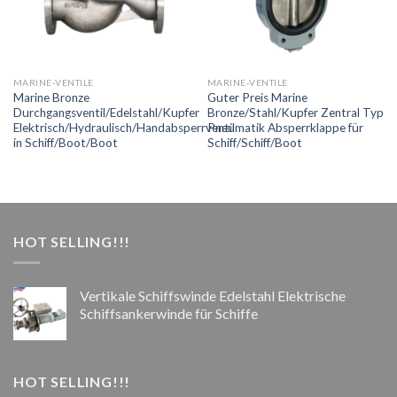
MARINE-VENTILE
MARINE-VENTILE
Marine Bronze
Guter Preis Marine
Durchgangsventil/Edelstahl/Kupfer
Bronze/Stahl/Kupfer Zentral Typ
Elektrisch/Hydraulisch/Handabsperrventil
Pneumatik Absperrklappe für
in Schiff/Boot/Boot
Schiff/Schiff/Boot
HOT SELLING!!!
Vertikale Schiffswinde Edelstahl Elektrische
Schiffsankerwinde für Schiffe
HOT SELLING!!!