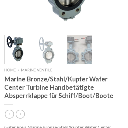
HOME
MARINE-VENTILE
/
Marine Bronze/Stahl/Kupfer Wafer
Center Turbine Handbetätigte
Absperrklappe für Schiff/Boot/Boote
Guter Preis Marine Bronze/Stahl/Kupfer Wafer Center