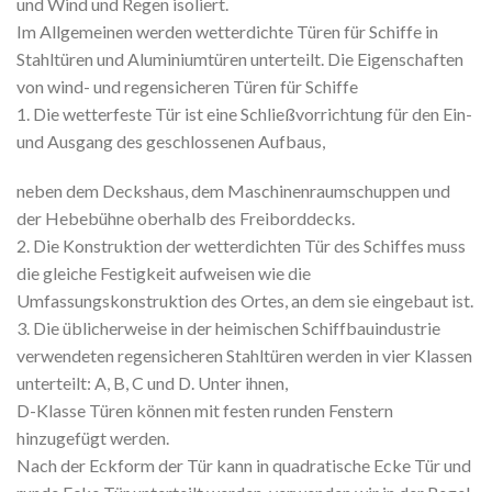
und Wind und Regen isoliert.
Im Allgemeinen werden wetterdichte Türen für Schiffe in
Stahltüren und Aluminiumtüren unterteilt. Die Eigenschaften
von wind- und regensicheren Türen für Schiffe
1. Die wetterfeste Tür ist eine Schließvorrichtung für den Ein-
und Ausgang des geschlossenen Aufbaus,
neben dem Deckshaus, dem Maschinenraumschuppen und
der Hebebühne oberhalb des Freiborddecks.
2. Die Konstruktion der wetterdichten Tür des Schiffes muss
die gleiche Festigkeit aufweisen wie die
Umfassungskonstruktion des Ortes, an dem sie eingebaut ist.
3. Die üblicherweise in der heimischen Schiffbauindustrie
verwendeten regensicheren Stahltüren werden in vier Klassen
unterteilt: A, B, C und D. Unter ihnen,
D-Klasse Türen können mit festen runden Fenstern
hinzugefügt werden.
Nach der Eckform der Tür kann in quadratische Ecke Tür und