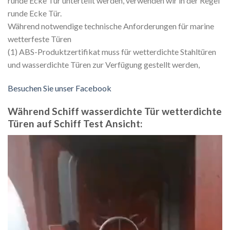
runde Ecke Tür unterteilt werden, verwenden wir in der Regel
runde Ecke Tür.
Während notwendige technische Anforderungen für marine
wetterfeste Türen
(1) ABS-Produktzertifikat muss für wetterdichte Stahltüren
und wasserdichte Türen zur Verfügung gestellt werden,
Besuchen Sie unser Facebook
Während Schiff wasserdichte Tür wetterdichte
Türen auf Schiff Test Ansicht:
Video
Player