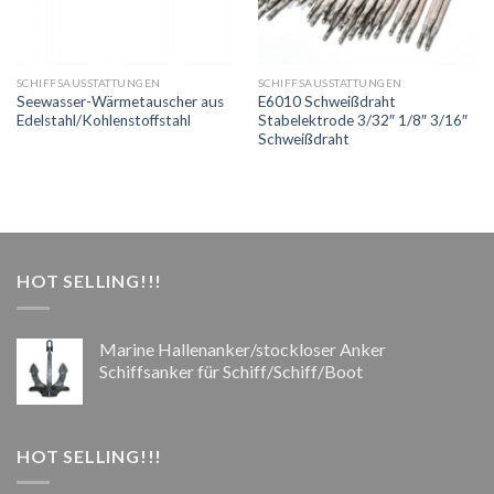
SCHIFFSAUSSTATTUNGEN
SCHIFFSAUSSTATTUNGEN
Seewasser-Wärmetauscher aus
E6010 Schweißdraht
Edelstahl/Kohlenstoffstahl
Stabelektrode 3/32″ 1/8″ 3/16″
Schweißdraht
HOT SELLING!!!
Marine Hallenanker/stockloser Anker
Schiffsanker für Schiff/Schiff/Boot
HOT SELLING!!!