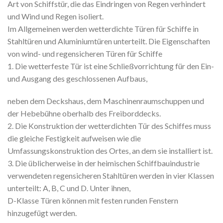
Art von Schiffstür, die das Eindringen von Regen verhindert
und Wind und Regen isoliert.
Im Allgemeinen werden wetterdichte Türen für Schiffe in
Stahltüren und Aluminiumtüren unterteilt. Die Eigenschaften
von wind- und regensicheren Türen für Schiffe
1. Die wetterfeste Tür ist eine Schließvorrichtung für den Ein-
und Ausgang des geschlossenen Aufbaus,
neben dem Deckshaus, dem Maschinenraumschuppen und
der Hebebühne oberhalb des Freiborddecks.
2. Die Konstruktion der wetterdichten Tür des Schiffes muss
die gleiche Festigkeit aufweisen wie die
Umfassungskonstruktion des Ortes, an dem sie installiert ist.
3. Die üblicherweise in der heimischen Schiffbauindustrie
verwendeten regensicheren Stahltüren werden in vier Klassen
unterteilt: A, B, C und D. Unter ihnen,
D-Klasse Türen können mit festen runden Fenstern
hinzugefügt werden.