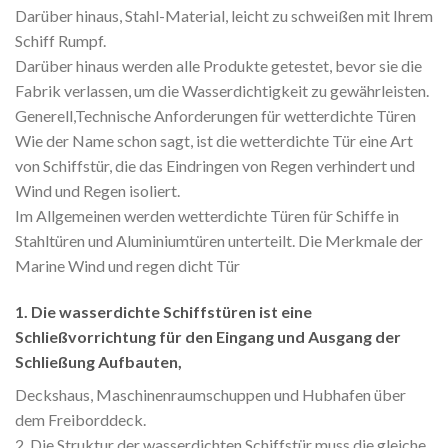
Darüber hinaus, Stahl-Material, leicht zu schweißen mit Ihrem
Schiff Rumpf.
Darüber hinaus werden alle Produkte getestet, bevor sie die
Fabrik verlassen, um die Wasserdichtigkeit zu gewährleisten.
Generell,Technische Anforderungen für wetterdichte Türen
Wie der Name schon sagt, ist die wetterdichte Tür eine Art
von Schiffstür, die das Eindringen von Regen verhindert und
Wind und Regen isoliert.
Im Allgemeinen werden wetterdichte Türen für Schiffe in
Stahltüren und Aluminiumtüren unterteilt. Die Merkmale der
Marine Wind und regen dicht Tür
1. Die wasserdichte Schiffstüren ist eine
Schließvorrichtung für den Eingang und Ausgang der
Schließung Aufbauten,
Deckshaus, Maschinenraumschuppen und Hubhafen über
dem Freiborddeck.
2. Die Struktur der wasserdichten Schiffstür muss die gleiche