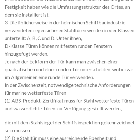
Festigkeit haben wie die Umfassungsstruktur des Ortes, an
dem sie installiert ist.
3. Die üblicherweise in der heimischen Schiffbauindustrie
verwendeten regensicheren Stahltüren werden in vier Klassen
unterteilt: A, B, C und D. Unter ihnen,
D-Klasse Türen können mit festen runden Fenstern
hinzugefügt werden.
Je nach der Eckform der Tür kann man zwischen einer
quadratischen und einer runden Tür unterscheiden, wobei wir
im Allgemeinen eine runde Tür verwenden.
In der Zwischenzeit, notwendige technische Anforderungen
für marine wetterfeste Türen
(1) ABS-Produkt-Zertifikat muss für Stahl wetterfeste Türen
und wasserdichte Türen zur Verfügung gestellt werden,
die mit dem Stahlsiegel der Schiffsinspektion gekennzeichnet
sein müssen
(2) Die Stahltür muss eine ausreichende Ebenheit und