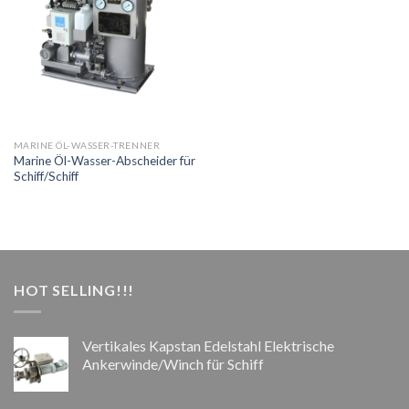
MARINE ÖL-WASSER-TRENNER
Marine Öl-Wasser-Abscheider für
Schiff/Schiff
HOT SELLING!!!
Vertikales Kapstan Edelstahl Elektrische
Ankerwinde/Winch für Schiff