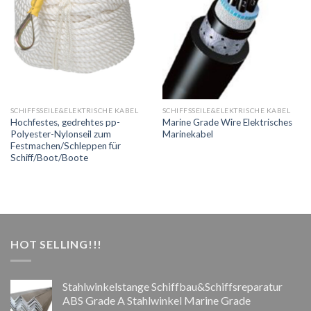
SCHIFFSSEILE&ELEKTRISCHE KABEL
SCHIFFSSEILE&ELEKTRISCHE KABEL
Hochfestes, gedrehtes pp-
Marine Grade Wire Elektrisches
Polyester-Nylonseil zum
Marinekabel
Festmachen/Schleppen für
Schiff/Boot/Boote
HOT SELLING!!!
Stahlwinkelstange Schiffbau&Schiffsreparatur
ABS Grade A Stahlwinkel Marine Grade