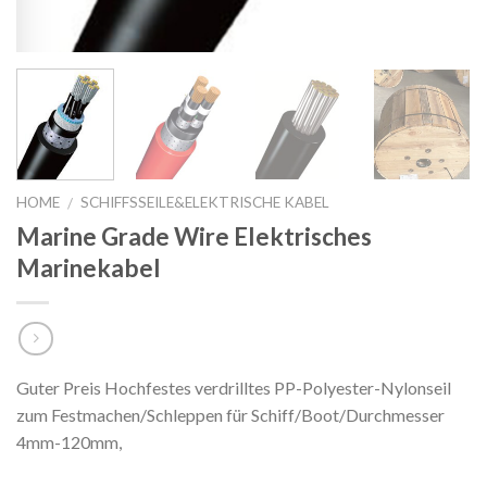
HOME
SCHIFFSSEILE&ELEKTRISCHE KABEL
/
Marine Grade Wire Elektrisches
Marinekabel
Guter Preis Hochfestes verdrilltes PP-Polyester-Nylonseil
zum Festmachen/Schleppen für Schiff/Boot/Durchmesser
4mm-120mm,