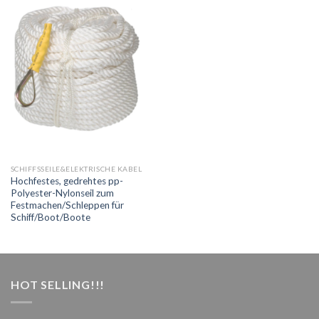
SCHIFFSSEILE&ELEKTRISCHE KABEL
Hochfestes, gedrehtes pp-
Polyester-Nylonseil zum
Festmachen/Schleppen für
Schiff/Boot/Boote
HOT SELLING!!!