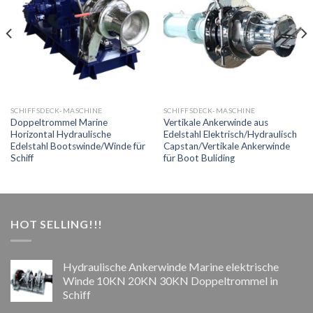
SCHIFFSDECK-MASCHINE
SCHIFFSDECK-MASCHINE
Doppeltrommel Marine
Vertikale Ankerwinde aus
Horizontal Hydraulische
Edelstahl Elektrisch/Hydraulisch
Edelstahl Bootswinde/Winde für
Capstan/Vertikale Ankerwinde
Schiff
für Boot Buliding
HOT SELLING!!!
Hydraulische Ankerwinde Marine elektrische
Winde 10KN 20KN 30KN Doppeltrommel in
Schiff