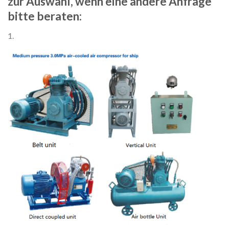
zur Auswahl, wenn eine andere Anfrage
bitte beraten:
1.