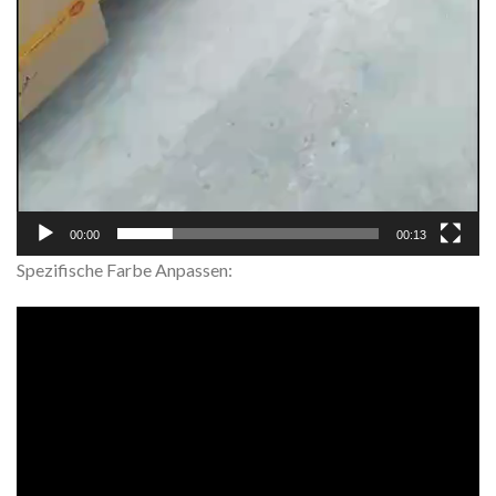
00:00
00:13
Spezifische Farbe Anpassen: