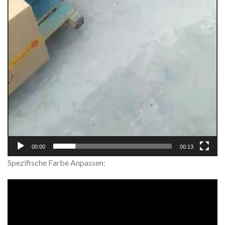
00:00
00:13
Spezifische Farbe Anpassen: