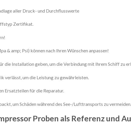
ndlage aller Druck- und Durchflusswerte
fstyp Zertifikat.
rn!
Mpa & amp; Psi) können nach Ihren Wünschen anpassen!
r die Installation geben, um die Verbindung mit Ihrem Schiff zu erl
ik verlässt, um die Leistung zu gewährleisten.
n Ersatzteilen für die Reparatur.
rpackt, um Schäden während des See-/Lufttransports zu vermeiden
ompressor Proben als Referenz und A