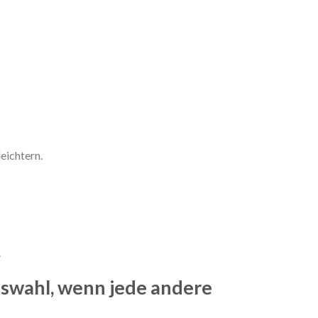
eichtern.
.
uswahl, wenn jede andere