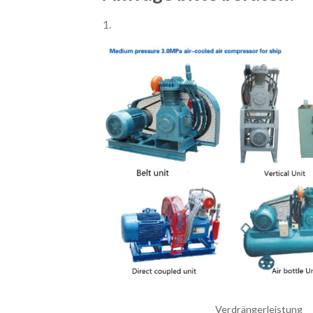
1.
Verdrängerleistung