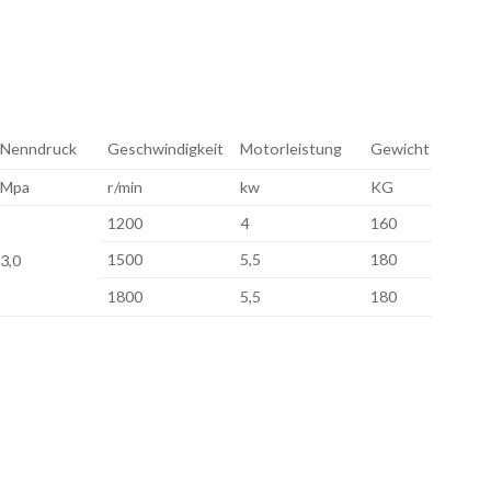
Nenndruck
Geschwindigkeit
Motorleistung
Gewicht
Mpa
r/min
kw
KG
1200
4
160
1500
5,5
180
3,0
1800
5,5
180