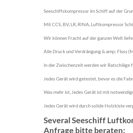
Seeschiffskompressor im Schiff auf der Gru
Mit CCS, BV, LR, RINA, Luftkompressor Schif
Wir können Fracht auf der ganzen Welt liefe
Alle Druck und Verdrängung & amp; Fluss (
In der Zwischenzeit werden wir Ratschläge fü
Jedes Gerät wird getestet, bevor es die Fabr
Was mehr ist, Jedes Gerät ist mit notwendige
Jedes Gerät wird durch solide Holzkiste ve
Several Seeschiff Luftk
Anfrage bitte beraten: