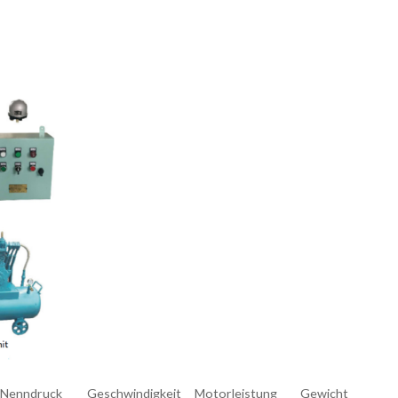
Nenndruck
Geschwindigkeit
Motorleistung
Gewicht