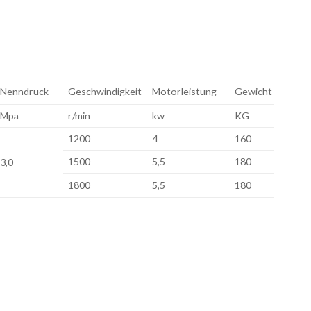
Nenndruck
Geschwindigkeit
Motorleistung
Gewicht
Mpa
r/min
kw
KG
1200
4
160
1500
5,5
180
3,0
1800
5,5
180