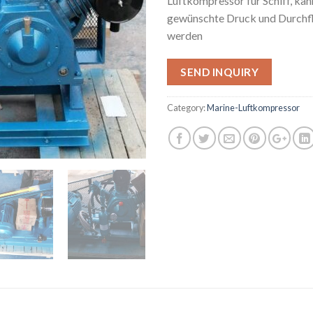
Luftkompressor für Schiff, kann
gewünschte Druck und Durchfl
werden
SEND INQUIRY
Category:
Marine-Luftkompressor