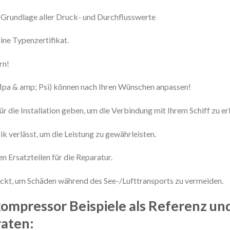
r Grundlage aller Druck- und Durchflusswerte
ne Typenzertifikat.
rn!
Mpa & amp; Psi) können nach Ihren Wünschen anpassen!
r die Installation geben, um die Verbindung mit Ihrem Schiff zu erl
ik verlässt, um die Leistung zu gewährleisten.
n Ersatzteilen für die Reparatur.
packt, um Schäden während des See-/Lufttransports zu vermeiden.
ompressor Beispiele als Referenz un
raten: