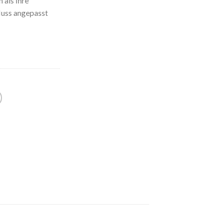
 als Ihre
uss angepasst