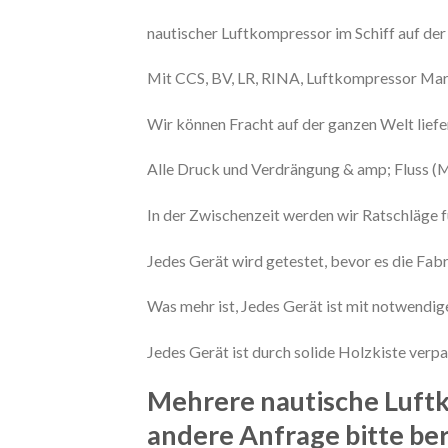
nautischer Luftkompressor im Schiff auf de
Mit CCS, BV, LR, RINA, Luftkompressor Mari
Wir können Fracht auf der ganzen Welt liefe
Alle Druck und Verdrängung & amp; Fluss (
In der Zwischenzeit werden wir Ratschläge fü
Jedes Gerät wird getestet, bevor es die Fabr
Was mehr ist, Jedes Gerät ist mit notwendige
Jedes Gerät ist durch solide Holzkiste ver
Mehrere nautische Luftk
andere Anfrage bitte be