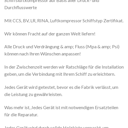
Schiffsluftkompressor auf Basis aller Druck- und
Durchflusswerte
Mit CCS, BV, LR, RINA, Luftkompressor Schiffstyp Zertifikat.
Wir können Fracht auf der ganzen Welt liefern!
Alle Druck und Verdrängung & amp; Fluss (Mpa & amp; Psi)
können nach Ihren Wünschen anpassen!
In der Zwischenzeit werden wir Ratschläge für die Installation
geben, um die Verbindung mit Ihrem Schiff zu erleichtern.
Jedes Gerät wird getestet, bevor es die Fabrik verlässt, um
die Leistung zu gewährleisten.
Was mehr ist, Jedes Gerät ist mit notwendigen Ersatzteilen
für die Reparatur.
Jedes Gerät wird durch solide Holzkiste verpackt, um