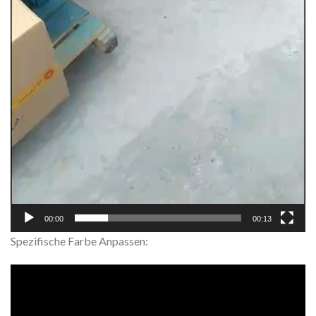
00:00
00:13
Spezifische Farbe Anpassen: