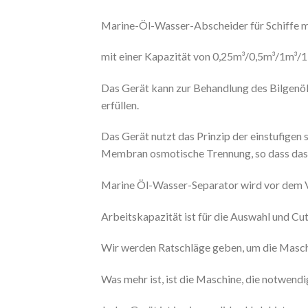
Marine-Öl-Wasser-Abscheider für Schiffe m
mit einer Kapazität von 0,25m³/0,5m³/1m³/
Das Gerät kann zur Behandlung des Bilgen
erfüllen.
Das Gerät nutzt das Prinzip der einstufigen 
Membran osmotische Trennung, so dass das 
Marine Öl-Wasser-Separator wird vor dem Ve
Arbeitskapazität ist für die Auswahl und Cu
Wir werden Ratschläge geben, um die Maschi
Was mehr ist, ist die Maschine, die notwendig