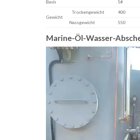
Basis
5#
Trockengewicht
400
Gewicht
Nassgewicht
550
Marine-Öl-Wasser-Abschei
Video
Player