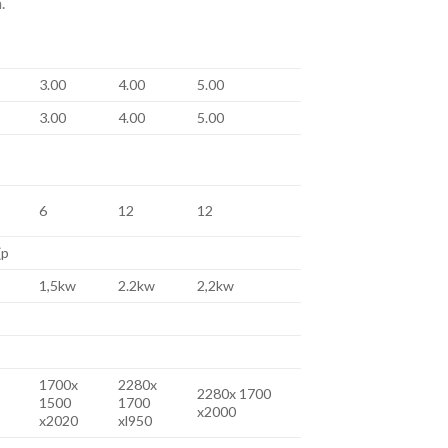
.
3.00
4.00
5.00
3.00
4.00
5.00
6
12
12
(p
1,5kw
2.2kw
2,2kw
1700x
2280x
2280x 1700
1500
1700
x2000
x2020
xl950