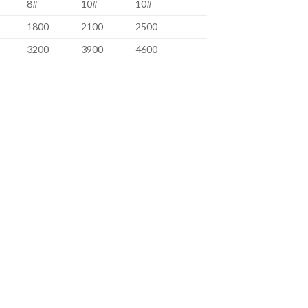
8#
10#
10#
1800
2100
2500
3200
3900
4600