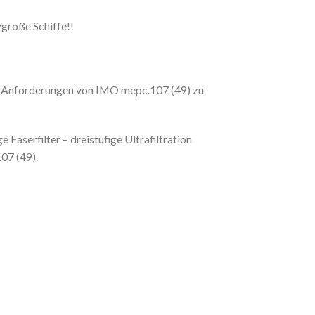
große Schiffe!!
e Anforderungen von IMO mepc.107 (49) zu
Faserfilter – dreistufige Ultrafiltration
07 (49).