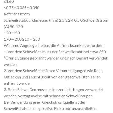
≤1.60
≤0.75 ≤0.035 ≤0.040
Referenzstrom
Schweißstabdurchmesser (mm) 2,5 3,2 4,0 5,0 Schweißstrom
(A) 90-120
120~150
170～200 210～250
Während Angelegenheiten, die Aufmerksamkeit erfordern:
1. Vor dem Schweißen muss der Schweißdraht bei etwa 350
℃ für 1 Stunde gebrannt werden und nach Bedarf verwendet
werden.
2. Vor dem Schweißen müssen Verunreinigungen wie Rost,
Ölflecken und Feuchtigkeit von den geschweißten Teilen
entfernt werden.
3. Beim Schweißen muss ein kurzer Lichtbogen verwendet
werden, vorzugsweise mit schmalen Schweißraupen.
Bei Verwendung einer Gleichstromquelle ist der
Schweißdraht an die positive Elektrode anzuschließen.