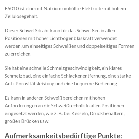
E6010 ist eine mit Natrium umhüllte Elektrode mit hohem
Zellulosegehalt.
Dieser Schweißdraht kann für das Schweißen in allen
Positionen mit hoher Lichtbogenblaskraft verwendet
werden, um einseitiges Schweißen und doppelseitiges Formen
zu erreichen.
Sie hat eine schnelle Schmelzgeschwindigkeit, ein klares
Schmelzbad, eine einfache Schlackenentfernung, eine starke
Anti-Porositätsleistung und eine bequeme Bedienung.
Es kann in anderen Schweißbereichen mit hohen
Anforderungen an die Schweißtechnik in allen Positionen
eingesetzt werden, wie z. B. bei Kesseln, Druckbehältern,
großen Brücken usw.
Aufmerksamkeitsbedürftige Punkte: