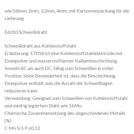
wie 0.8mm, 2mm, 3.2mm, 4mm, mit Kartonverpackung für die
Lieferung
E6010 Schweißdraht
Schweißdraht aus Kohlenstoffstahl
Erläuterung: E7018 ist eine Kohlenstoffstahlelektrode mit
Eisenpulver und wasserstoffarmer Kaliumbeschichtung.
Sowohl AC als auch DC, fähig zum Schweißen in voller
Position. Seine Besonderheit ist, dass die Beschichtung
Eisenpulver enthält, was die Anzahl der Schweißlagen
reduzieren kann.
Verwendung: Geeignet zum Schweißen von Kohlenstoffstahl
und niedrig legiertem Stahl, wie 16Mn.
Chemische Zusammensetzung des abgeschiedenen Metalls
(%)
C Mn Si S P ≤0,12