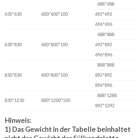
688*688
630*630
600*600*100
692*692
696*696
688*888
630*830
600*800*100
692*892
696*896
888*888
830*830
800*800*100
892*892
896*896
888*1288
830*1230
800*1200*100
892*1292
Hinweis:
1) Das Gewicht in der Tabelle beinhaltet