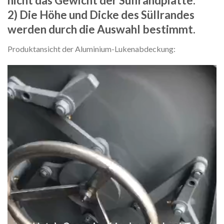
nicht das Gewicht der Süllrandplatte.
2) Die Höhe und Dicke des Süllrandes
werden durch die Auswahl bestimmt.
Produktansicht der Aluminium-Lukenabdeckung:
Video
Player