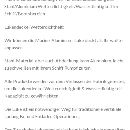
Stahl/Aluminium Wetterdichtigkeit/Wasserdichtigkeit im
Schiff/Bootsbereich
Lukendeckel Wetterdichtheit:
Wir können die Marine-Aluminium-Luke deckt als Ihr wollte
anpassen.
Stahl-Material, aber auch Abdeckung kann Aluminium, leicht
zu schweißen mit Ihrem Schiff Rumpf zu tun.
Alle Produkte werden vor dem Verlassen der Fabrik getestet,
um die Lukendeckel Wetterdichtigkeit & Wasserdichtigkeit
Kapazität zu gewährleisten.
Die Luke ist ein notwendiger Weg für traditionelle vertikale
Ladung Be-und Entladen Operationen,
Der Zweck des Lukendeckels ist hauptsächlich ein doppelter: