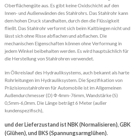
Oberflächengüte aus. Es gibt keine Oxidschicht auf den
Innen- und Außenwänden des Stahlrohrs. Das Stahlrohr kann
dem hohen Druck standhalten, durch den die Flüssigkeit
fließt. Das Stahlrohr verformt sich beim Kaltbiegen nicht und
lässt sich ohne Risse abflachen und abflachen. Die
mechanischen Eigenschaften können ohne Verformung in
jedem Winkel beibehalten werden. Es wird hauptsächlich für
die Herstellung von Stahlrohren verwendet.
im Ölkreislauf des Hydrauliksystems, auch bekannt als harte
Rohrleitungen im Hydrauliksystem. Die Spezifikation von
Präzisionsstahlrohren für Automobile ist im Allgemeinen
Außendurchmesser (D) Φ 4mm-76mm, Wandstärke (S)
0,5mm-6,0mm. Die Länge beträgt 6 Meter (außer
kundenspezifisch),
und der Lieferzustand ist NBK (Normalisieren), GBK
(Glühen), und BKS (Spannungsarmglühen).