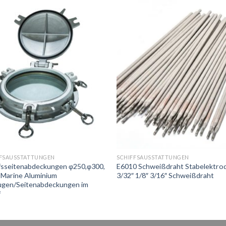
FFSAUSSTATTUNGEN
SCHIFFSAUSSTATTUNGEN
fsseitenabdeckungen φ250,φ300,
E6010 Schweißdraht Stabelektro
 Marine Aluminium
3/32″ 1/8″ 3/16″ Schweißdraht
augen/Seitenabdeckungen im
f