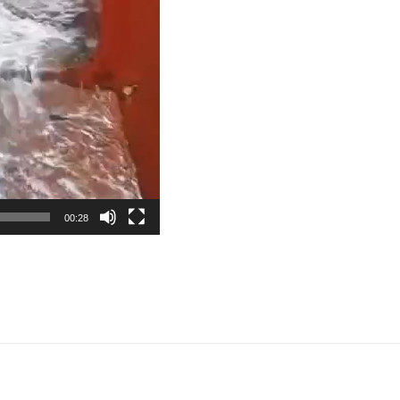
00:28