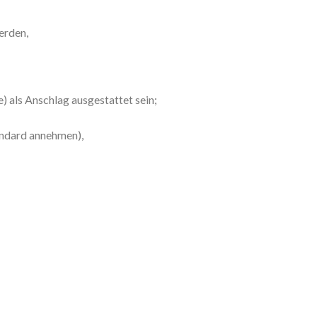
erden,
 als Anschlag ausgestattet sein;
andard annehmen),