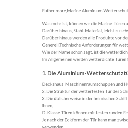
Futher more,Marine Aluminium Wetterschutz
Was mehr ist, können wir die Marine-Türen al
Darüber hinaus, Stahl-Material, leicht zu sc
Darüber hinaus werden alle Produkte vor dem
Generell,Technische Anforderungen für wett
Wie der Name schon sagt, ist die wetterdicht
Im Allgemeinen werden wetterdichte Türen fü
1. Die Aluminium-Wetterschutztür
Deckshaus, Maschinenraumschuppen und Hu
2. Die Struktur der wetterfesten Tür des Schi
3. Die üblicherweise in der heimischen Schif
ihnen,
D-Klasse Türen können mit festen runden Fe
Je nach der Eckform der Tür kann man zwisch
verwenden.