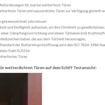
 Anforderungen für marine wetterfeste Türen
etterfeste Türen und wasserdichte Türen zur Verfügung gestellt w
on gekennzeichnet sein müssen
heit und Steifigkeit aufweisen, um ihre Dichtheit zu gewährleisten;
t einer Dämpfungsvorrichtung und einem Türhaken (mit Kraftmuffe)
chließzeichen haben, die aus dem Türblatt herausragen;
er Standard der Buttereinspritzöffnung wird den ISO 7824-1986 St
freiem Stahl SUS316
etterfesten Türen
r wetterdichten Türen auf dem Schiff Testansicht: