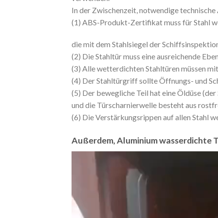
In der Zwischenzeit, notwendige technische
(1) ABS-Produkt-Zertifikat muss für Stahl w
die mit dem Stahlsiegel der Schiffsinspekti
(2) Die Stahltür muss eine ausreichende Eben
(3) Alle wetterdichten Stahltüren müssen mi
(4) Der Stahltürgriff sollte Öffnungs- und S
(5) Der bewegliche Teil hat eine Öldüse (d
und die Türscharnierwelle besteht aus rost
(6) Die Verstärkungsrippen auf allen Stahl w
Außerdem, Aluminium wasserdichte Tü
Video
Player