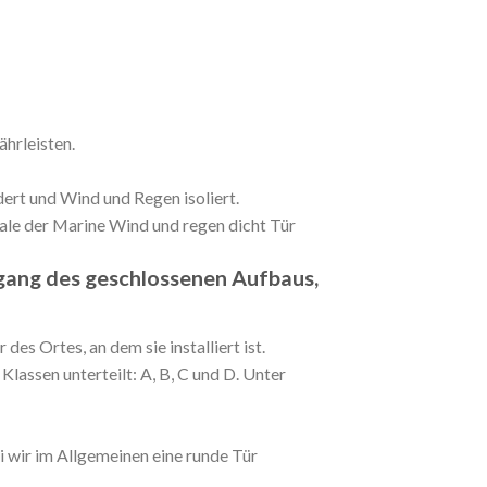
hrleisten.
dert und Wind und Regen isoliert.
ale der Marine Wind und regen dicht Tür
sgang des geschlossenen Aufbaus,
es Ortes, an dem sie installiert ist.
lassen unterteilt: A, B, C und D. Unter
 wir im Allgemeinen eine runde Tür