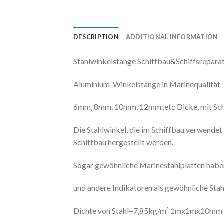
DESCRIPTION
ADDITIONAL INFORMATION
Stahlwinkelstange Schiffbau&Schiffsrepara
Aluminium-Winkelstange in Marinequalität
6mm, 8mm, 10mm, 12mm..etc Dicke, mit Sc
Die Stahlwinkel, die im Schiffbau verwendet
Schiffbau hergestellt werden.
Sogar gewöhnliche Marinestahlplatten haben 
und andere Indikatoren als gewöhnliche Sta
Dichte von Stahl=7,85kg/m³ 1mx1mx10mm 