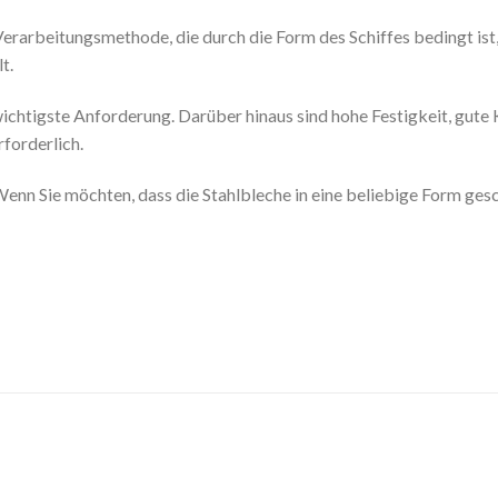
rarbeitungsmethode, die durch die Form des Schiffes bedingt ist
t.
 wichtigste Anforderung. Darüber hinaus sind hohe Festigkeit, gut
forderlich.
enn Sie möchten, dass die Stahlbleche in eine beliebige Form gesch