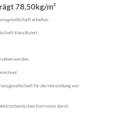
rägt 78,50kg/m²
ionsgesellschaft erhalten.
chaft klassifiziert.
ersehen werden.
erechnet.
ionsgesellschaft für die Herstellung von
elektrochemischen Korrosion durch