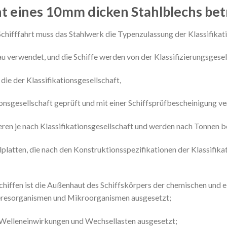
t eines 10mm dicken Stahlblechs bet
 Schifffahrt muss das Stahlwerk die Typenzulassung der Klassifikat
 verwendet, und die Schiffe werden von der Klassifizierungsgesells
die der Klassifikationsgesellschaft,
ionsgesellschaft geprüft und mit einer Schiffsprüfbescheinigung v
ieren je nach Klassifikationsgesellschaft und werden nach Tonnen b
latten, die nach den Konstruktionsspezifikationen der Klassifikat
hiffen ist die Außenhaut des Schiffskörpers der chemischen und 
resorganismen und Mikroorganismen ausgesetzt;
 Welleneinwirkungen und Wechsellasten ausgesetzt;