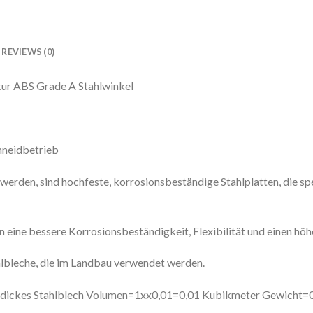
REVIEWS (0)
tur ABS Grade A Stahlwinkel
hneidbetrieb
 werden, sind hochfeste, korrosionsbeständige Stahlplatten, die sp
eine bessere Korrosionsbeständigkeit, Flexibilität und einen höh
hlbleche, die im Landbau verwendet werden.
dickes Stahlblech Volumen=1xx0,01=0,01 Kubikmeter Gewicht