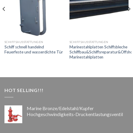
SCHIFFSAUSSTATTUNGEN
SCHIFFSAUSSTATTUNGEN
Schiff schnell handelnd
Marinestahlplatten Schiffsbleche
Feuerfeste und wasserdichte Tür
Schiffbau&Schiffsreparatur&Offsho
Marinestahlplatten
HOT SELLING!!!
Marine Bronze/Edelstahl/Kupfer
Hochgeschwindigkeits-Druckentlastungsventil