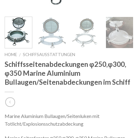
HOME
SCHIFFSAUSSTATTUNGEN
/
Schiffsseitenabdeckungen φ250,φ300,
φ350 Marine Aluminium
Bullaugen/Seitenabdeckungen im Schiff
Marine Aluminium Bullaugen/Seitenluken mit
Totlicht/Explosionsschutzabdeckung
Marine Seitenfenster φ250,φ300, φ350 Marine Bullaugen