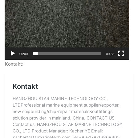
00:00
00:38
Kontakt: