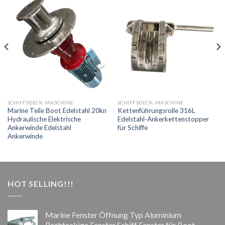
SCHIFFSDECK-MASCHINE
SCHIFFSDECK-MASCHINE
Marine Teile Boot Edelstahl 20kn
Kettenführungsrolle 316L
Hydraulische Elektrische
Edelstahl-Ankerkettenstopper
Ankerwinde Edelstahl
für Schiffe
Ankerwinde
HOT SELLING!!!
Marine Fenster Öffnung Typ Aluminium
Rechteckige Fenster Schiff Fenster für Boot