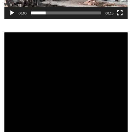
00:00
00:15