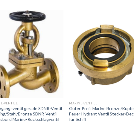
E-VENTILE
MARINE-VENTILE
gangsventil gerade SDNR-Ventil
Guter Preis Marine Bronze/Kupfe
ing/Stahl/Bronze SDNR-Ventil
Feuer Hydrant Ventil Stecker/Dec
fsbord Marine-Rückschlagventil
für Schiff