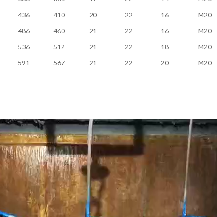
436
410
20
22
16
M20
486
460
21
22
16
M20
536
512
21
22
18
M20
591
567
21
22
20
M20