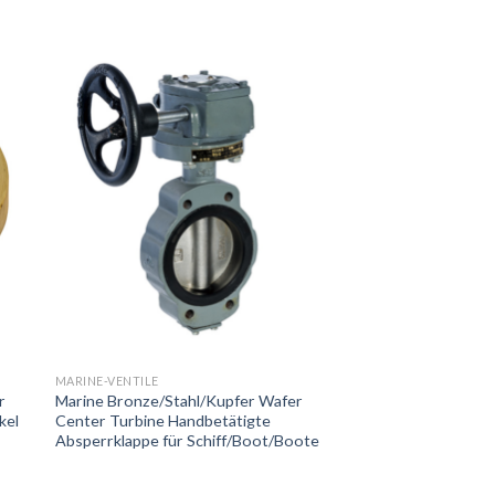
MARINE-VENTILE
r
Marine Bronze/Stahl/Kupfer Wafer
kel
Center Turbine Handbetätigte
Absperrklappe für Schiff/Boot/Boote