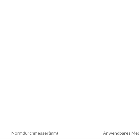
Normdurchmesser(mm)
Anwendbares Me