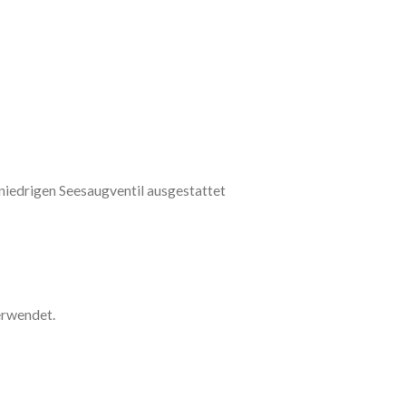
niedrigen Seesaugventil ausgestattet
erwendet.