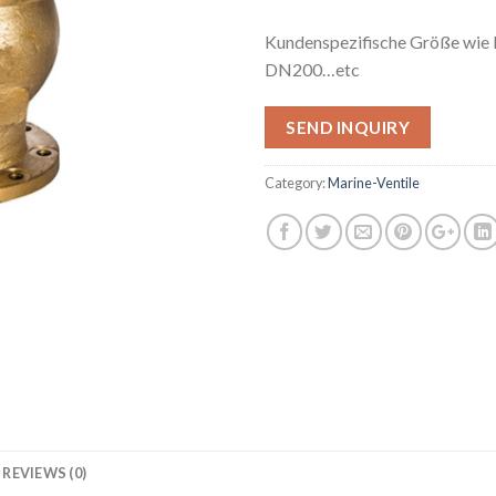
Kundenspezifische Größe wi
DN200…etc
SEND INQUIRY
Category:
Marine-Ventile
REVIEWS (0)