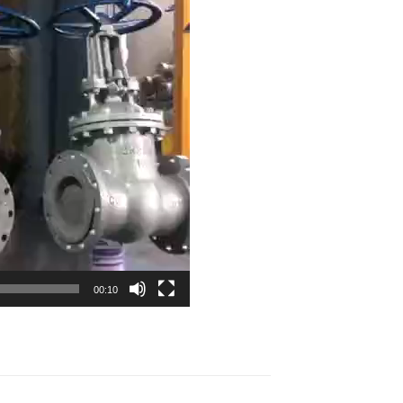
00:10