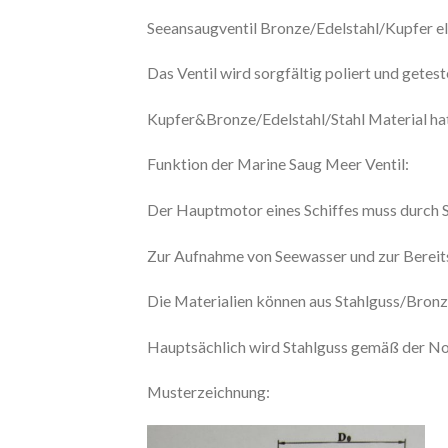
Seeansaugventil Bronze/Edelstahl/Kupfer el
Das Ventil wird sorgfältig poliert und getest
Kupfer&Bronze/Edelstahl/Stahl Material hat
Funktion der Marine Saug Meer Ventil:
Der Hauptmotor eines Schiffes muss durch S
Zur Aufnahme von Seewasser und zur Bereit
Die Materialien können aus Stahlguss/Bron
Hauptsächlich wird Stahlguss gemäß der No
Musterzeichnung: