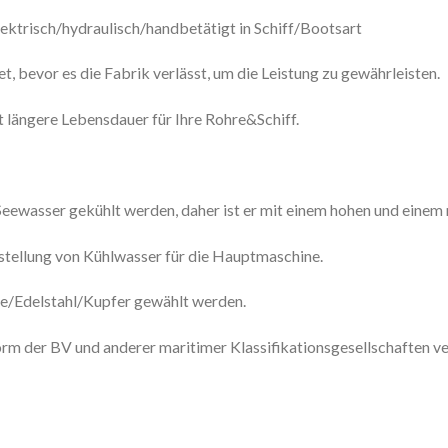
ektrisch/hydraulisch/handbetätigt in Schiff/Bootsart
et, bevor es die Fabrik verlässt, um die Leistung zu gewährleisten.
 längere Lebensdauer für Ihre Rohre&Schiff.
eewasser gekühlt werden, daher ist er mit einem hohen und einem 
stellung von Kühlwasser für die Hauptmaschine.
ze/Edelstahl/Kupfer gewählt werden.
rm der BV und anderer maritimer Klassifikationsgesellschaften v