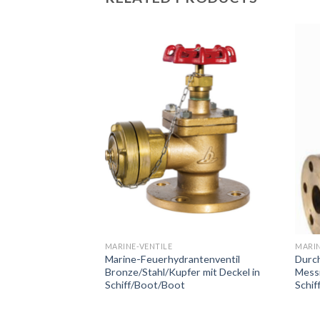
ventil ohne Rücklauf
MARINE-VENTILE
MARIN
Marine-Feuerhydrantenventil
Durch
Bronze/Stahl/Kupfer mit Deckel in
Mess
Schiff/Boot/Boot
Schif