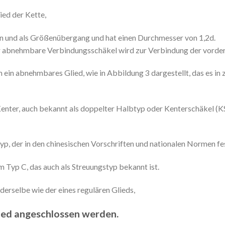
ied der Kette,
rn und als Größenübergang und hat einen Durchmesser von 1,2d.
abnehmbare Verbindungsschäkel wird zur Verbindung der vordere
 ein abnehmbares Glied, wie in Abbildung 3 dargestellt, das es in
enter, auch bekannt als doppelter Halbtyp oder Kenterschäkel (KS
yp, der in den chinesischen Vorschriften und nationalen Normen fes
 Typ C, das auch als Streuungstyp bekannt ist.
erselbe wie der eines regulären Glieds,
lied angeschlossen werden.