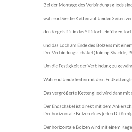
Bei der Montage des Verbindungsglieds sind a
während Sie die Ketten auf beiden Seiten 
den Kegelstift in das Stiftloch einführen, lo
und das Loch am Ende des Bolzens mit einem
Der Verbindungsschäkel (Joining Shackle, JS)
Um die Festigkeit der Verbindung zu gewähr
Während beide Seiten mit dem Endkettengli
Das vergrößerte Kettenglied wird dann mit 
Der Endschäkel ist direkt mit dem Ankersch
Der horizontale Bolzen eines jeden D-förmig
Der horizontale Bolzen wird mit einem Kegel