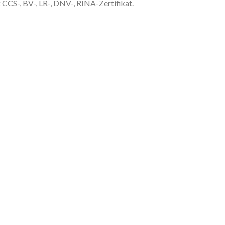
CCS-, BV-, LR-, DNV-, RINA-Zertifikat.