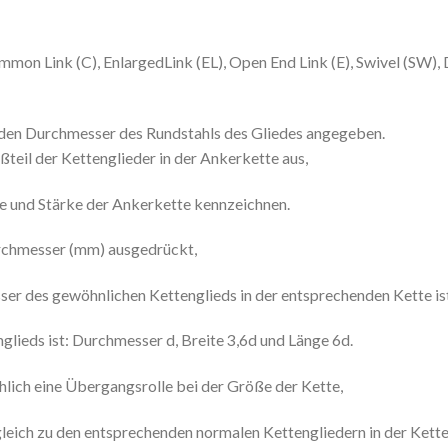
mon Link (C), EnlargedLink (EL), Open End Link (E), Swivel (SW), 
 den Durchmesser des Rundstahls des Gliedes angegeben.
eil der Kettenglieder in der Ankerkette aus,
ße und Stärke der Ankerkette kennzeichnen.
rchmesser (mm) ausgedrückt,
r des gewöhnlichen Kettenglieds in der entsprechenden Kette ist
lieds ist: Durchmesser d, Breite 3,6d und Länge 6d.
lich eine Übergangsrolle bei der Größe der Kette,
eich zu den entsprechenden normalen Kettengliedern in der Kette