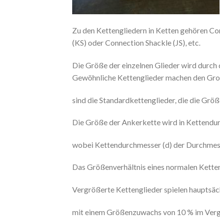
Zu den Kettengliedern in Ketten gehören Com
(KS) oder Connection Shackle (JS), etc.
Die Größe der einzelnen Glieder wird durch
Gewöhnliche Kettenglieder machen den Großt
sind die Standardkettenglieder, die die Grö
Die Größe der Ankerkette wird in Kettendu
wobei Kettendurchmesser (d) der Durchmesse
Das Größenverhältnis eines normalen Ketteng
Vergrößerte Kettenglieder spielen hauptsäch
mit einem Größenzuwachs von 10 % im Vergl