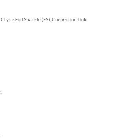
D Type End Shackle (ES), Connection Link
.
.