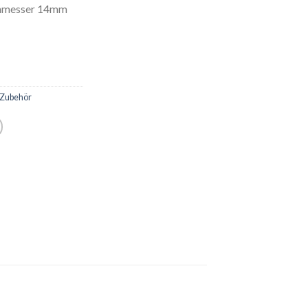
chmesser 14mm
&Zubehör