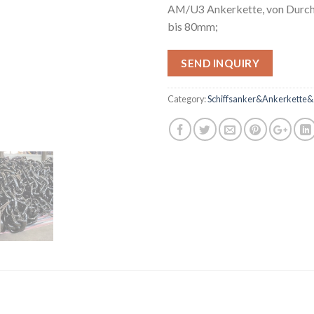
AM/U3 Ankerkette, von Dur
bis 80mm;
SEND INQUIRY
Category:
Schiffsanker&Ankerkette