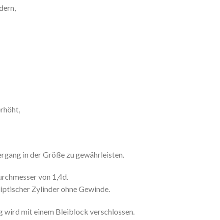
dern,
rhöht,
rgang in der Größe zu gewährleisten.
urchmesser von 1,4d.
liptischer Zylinder ohne Gewinde.
g wird mit einem Bleiblock verschlossen.