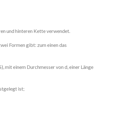
n und hinteren Kette verwendet.
 zwei Formen gibt: zum einen das
), mit einem Durchmesser von d, einer Länge
tgelegt ist;