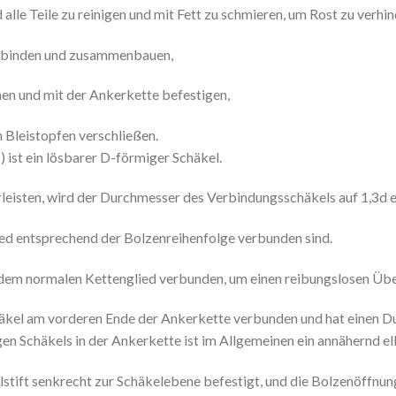
lle Teile zu reinigen und mit Fett zu schmieren, um Rost zu verhin
verbinden und zusammenbauen,
chen und mit der Ankerkette befestigen,
 Bleistopfen verschließen.
 ist ein lösbarer D-förmiger Schäkel.
leisten, wird der Durchmesser des Verbindungsschäkels auf 1,3d e
ed entsprechend der Bolzenreihenfolge verbunden sind.
dem normalen Kettenglied verbunden, um einen reibungslosen Übe
äkel am vorderen Ende der Ankerkette verbunden und hat einen D
en Schäkels in der Ankerkette ist im Allgemeinen ein annähernd el
stift senkrecht zur Schäkelebene befestigt, und die Bolzenöffnun