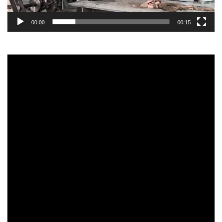
00:00
00:15