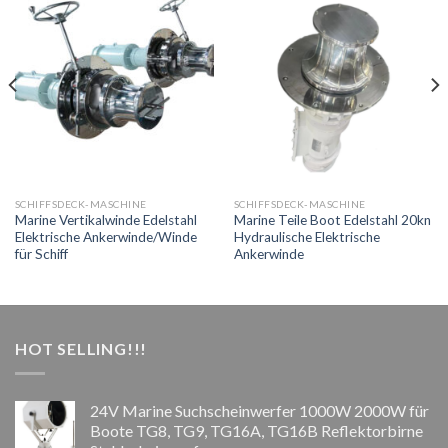
SCHIFFSDECK-MASCHINE
SCHIFFSDECK-MASCHINE
Marine Vertikalwinde Edelstahl
Marine Teile Boot Edelstahl 20kn
Elektrische Ankerwinde/Winde
Hydraulische Elektrische
für Schiff
Ankerwinde
HOT SELLING!!!
24V Marine Suchscheinwerfer 1000W 2000W für
Boote TG8, TG9, TG16A, TG16B Reflektorbirne