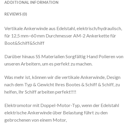
ADDITIONAL INFORMATION
REVIEWS (0)
Vertikale Ankerwinde aus Edelstahl, elektrisch/hydraulisch,
für 12,5 mm~60 mm Durchmesser AM-2 Ankerkette für
Boot&Schiff&Schiff
Darüber hinaus SS Materialien Sorgfältig Hand Polieren von
unseren Arbeitern, um es perfekt zu machen.
Was mehr ist, können wir die vertikale Ankerwinde, Design
nach dem Typ & Gewicht Ihres Bootes & Schiff & Schiff, zu
helfen, Ihr Schiff arbeiten perfekt!!!!
Elektromotor mit Doppel-Motor-Typ, wenn der Edelstahl
elektrische Ankerwinde über Belastung führt zu den
gebrochenen von einem Motor,