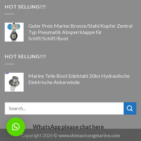
HOT SELLING!!!
Guter Preis Marine Bronze/Stahl/Kupfer Zentral
Typ Pneumatik Absperrklappe für
Schiff/Schiff/Boot
HOT SELLING!!!
Marine Teile Boot Edelstahl 20kn Hydraulische
Elektrische Ankerwinde
WhatsApp please chat here
Copyright 2026 ©
www.shimaotongmarine.com