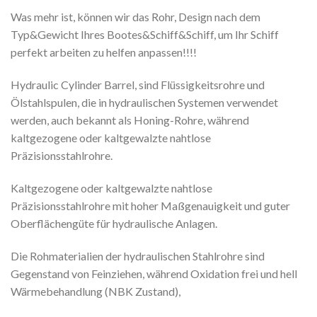
Was mehr ist, können wir das Rohr, Design nach dem
Typ&Gewicht Ihres Bootes&Schiff&Schiff, um Ihr Schiff
perfekt arbeiten zu helfen anpassen!!!!
Hydraulic Cylinder Barrel, sind Flüssigkeitsrohre und
Ölstahlspulen, die in hydraulischen Systemen verwendet
werden, auch bekannt als Honing-Rohre, während
kaltgezogene oder kaltgewalzte nahtlose
Präzisionsstahlrohre.
Kaltgezogene oder kaltgewalzte nahtlose
Präzisionsstahlrohre mit hoher Maßgenauigkeit und guter
Oberflächengüte für hydraulische Anlagen.
Die Rohmaterialien der hydraulischen Stahlrohre sind
Gegenstand von Feinziehen, während Oxidation frei und hell
Wärmebehandlung (NBK Zustand),