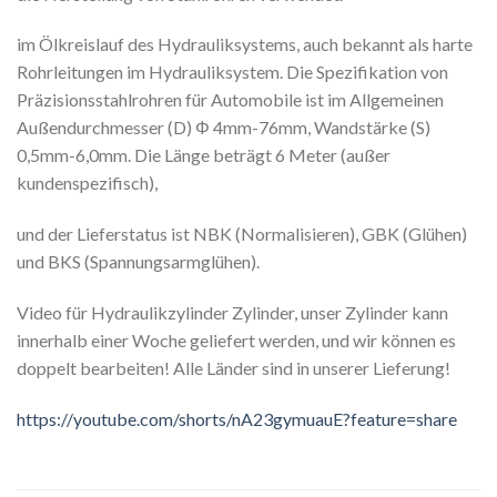
im Ölkreislauf des Hydrauliksystems, auch bekannt als harte
Rohrleitungen im Hydrauliksystem. Die Spezifikation von
Präzisionsstahlrohren für Automobile ist im Allgemeinen
Außendurchmesser (D) Φ 4mm-76mm, Wandstärke (S)
0,5mm-6,0mm. Die Länge beträgt 6 Meter (außer
kundenspezifisch),
und der Lieferstatus ist NBK (Normalisieren), GBK (Glühen)
und BKS (Spannungsarmglühen).
Video für Hydraulikzylinder Zylinder, unser Zylinder kann
innerhalb einer Woche geliefert werden, und wir können es
doppelt bearbeiten! Alle Länder sind in unserer Lieferung!
https://youtube.com/shorts/nA23gymuauE?feature=share