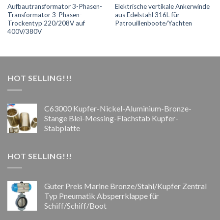
Aufbautransformator 3-Phasen-
Elektrische vertikale Ankerwinde
Transformator 3-Phasen-
aus Edelstahl 316L für
Trockentyp 220/208V auf
Patrouillenboote/Yachten
400V/380V
HOT SELLING!!!
C63000 Kupfer-Nickel-Aluminium-Bronze-
Stange Blei-Messing-Flachstab Kupfer-
Stabplatte
HOT SELLING!!!
Guter Preis Marine Bronze/Stahl/Kupfer Zentral
Typ Pneumatik Absperrklappe für
Schiff/Schiff/Boot