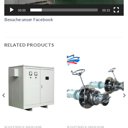
00:00
00:15
Besuche unser Facebook
RELATED PRODUCTS
SCHIFFSDECK-MASCHINE
SCHIFFSDECK-MASCHINE