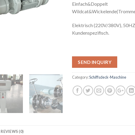
Einfach&Doppelt
Wildcat&Wickelende(Tromme
Elektrisch (220V/380V), 50
Kundenspezifisch.
SEND INQUIRY
Category:
Schiffsdeck-Maschine
REVIEWS (0)