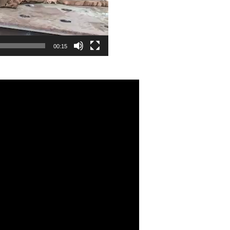
00:15