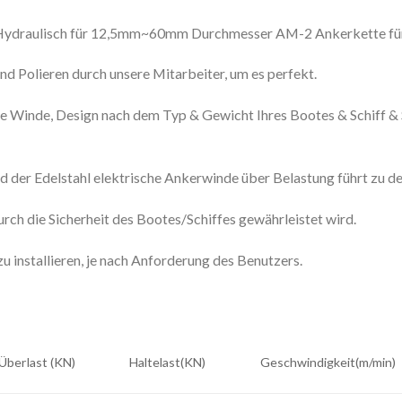
h/Hydraulisch für 12,5mm~60mm Durchmesser AM-2 Ankerkette f
nd Polieren durch unsere Mitarbeiter, um es perfekt.
e Winde, Design nach dem Typ & Gewicht Ihres Bootes & Schiff & Sch
 der Edelstahl elektrische Ankerwinde über Belastung führt zu d
ch die Sicherheit des Bootes/Schiffes gewährleistet wird.
 installieren, je nach Anforderung des Benutzers.
Überlast (KN)
Haltelast(KN)
Geschwindigkeit(m/min)