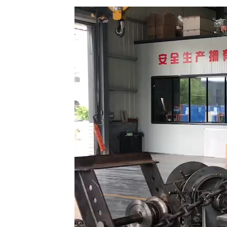
Video
Player