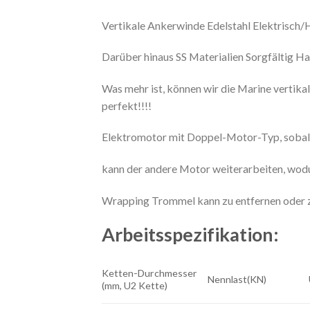
Vertikale Ankerwinde Edelstahl Elektrisc
Darüber hinaus SS Materialien Sorgfältig Ha
Was mehr ist, können wir die Marine vertikal
perfekt!!!!
Elektromotor mit Doppel-Motor-Typ, sobald
kann der andere Motor weiterarbeiten, wodur
Wrapping Trommel kann zu entfernen oder zu
Arbeitsspezifikation:
Ketten-Durchmesser
Nennlast(KN)
(mm, U2 Kette)