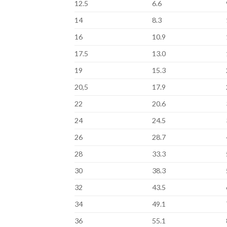
12.5
6.6
14
8.3
16
10.9
17.5
13.0
19
15.3
20,5
17.9
22
20.6
24
24.5
26
28.7
28
33.3
30
38.3
32
43.5
34
49.1
36
55.1