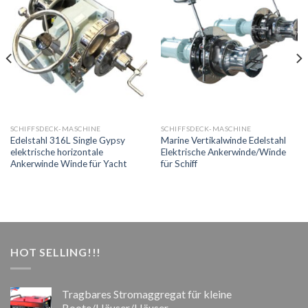
SCHIFFSDECK-MASCHINE
SCHIFFSDECK-MASCHINE
Edelstahl 316L Single Gypsy
Marine Vertikalwinde Edelstahl
elektrische horizontale
Elektrische Ankerwinde/Winde
Ankerwinde Winde für Yacht
für Schiff
HOT SELLING!!!
Tragbares Stromaggregat für kleine
Boote/Häuser/Häuser