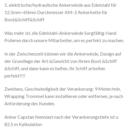
1. elektrische/hydraulische Ankerwinde aus Edelstahl für
12,5mm~60mm Durchmesser AM-2 Ankerkette für
Boot&Schiff&Schiff
Was mehr ist, die Edelstahl-Ankerwinde Sorgfältig Hand
Polieren durch unsere Mitarbeiter, um es perfekt zu machen.
In der Zwischenzeit können wir die Ankerwinde, Design auf
der Grundlage der Art &Gewicht von Ihrem Boot &Schiff
&Schiff, und dann kann es helfen, Ihr Schiff arbeiten
perfekt!!!!
Zweitens, Geschwindigkeit der Verankerung: 9 Meter/min,
Wrapping Trommel kann installieren oder entfernen, je nach
Anforderung des Kunden.
Anker Capstan Nennlast nach der Verankerungstiefe ist ≤
82,5 m Kalkulation