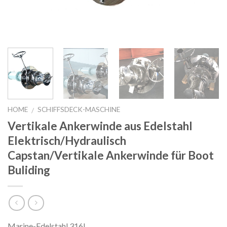
HOME
SCHIFFSDECK-MASCHINE
/
Vertikale Ankerwinde aus Edelstahl
Elektrisch/Hydraulisch
Capstan/Vertikale Ankerwinde für Boot
Buliding
Marine-Edelstahl 316L