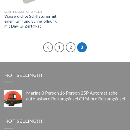
SCHIFFSAUSSTATTUNGEN
Wasserdichte Schiffstüren mit
einem Griff und Schnellöffnung
mit Dnv-Gl-Zertifikat
1
2
3
HOT SELLING!!!
Marine 8 Person 16 Person 25P Automatische
aufblasbare Rettungsinsel Offshore Rettungsinsel
HOT SELLING!!!