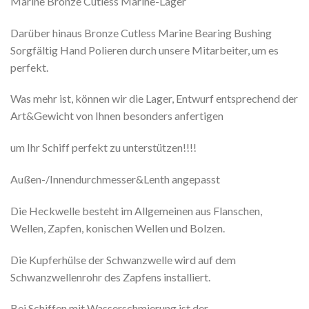
Marine Bronze Cutless Marine-Lager
Darüber hinaus Bronze Cutless Marine Bearing Bushing
Sorgfältig Hand Polieren durch unsere Mitarbeiter, um es
perfekt.
Was mehr ist, können wir die Lager, Entwurf entsprechend der
Art&Gewicht von Ihnen besonders anfertigen
um Ihr Schiff perfekt zu unterstützen!!!!
Außen-/Innendurchmesser&Lenth angepasst
Die Heckwelle besteht im Allgemeinen aus Flanschen,
Wellen, Zapfen, konischen Wellen und Bolzen.
Die Kupferhülse der Schwanzwelle wird auf dem
Schwanzwellenrohr des Zapfens installiert.
Bei Schiffen mit Wasserschmierung ist der