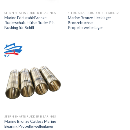
STERN SHAFT&RUDDER BEARINGS
STERN SHAFT&RUDDER BEARINGS
Marine Edelstahl/Bronze
Marine Bronze Hecklager
Ruderschaft Hülse Ruder Pin
Bronzebuchse
Bushing für Schiff
Propellerwellenlager
STERN SHAFT&RUDDER BEARINGS
Marine Bronze Cutless Marine
Bearing Propellerwellenlager