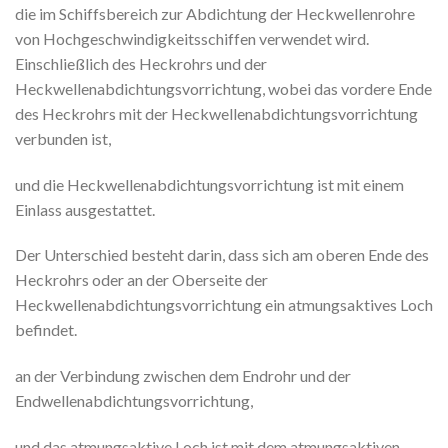
die im Schiffsbereich zur Abdichtung der Heckwellenrohre
von Hochgeschwindigkeitsschiffen verwendet wird.
Einschließlich des Heckrohrs und der
Heckwellenabdichtungsvorrichtung, wobei das vordere Ende
des Heckrohrs mit der Heckwellenabdichtungsvorrichtung
verbunden ist,
und die Heckwellenabdichtungsvorrichtung ist mit einem
Einlass ausgestattet.
Der Unterschied besteht darin, dass sich am oberen Ende des
Heckrohrs oder an der Oberseite der
Heckwellenabdichtungsvorrichtung ein atmungsaktives Loch
befindet.
an der Verbindung zwischen dem Endrohr und der
Endwellenabdichtungsvorrichtung,
und das atmungsaktive Loch ist mit dem atmungsaktiven