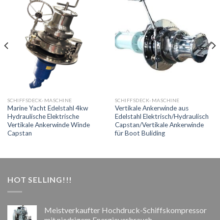
SCHIFFSDECK-MASCHINE
SCHIFFSDECK-MASCHINE
Marine Yacht Edelstahl 4kw
Vertikale Ankerwinde aus
Hydraulische Elektrische
Edelstahl Elektrisch/Hydraulisch
Vertikale Ankerwinde Winde
Capstan/Vertikale Ankerwinde
Capstan
für Boot Buliding
HOT SELLING!!!
Meistverkaufter Hochdruck-Schiffskompressor
mit niedrigem Energieverbrauch