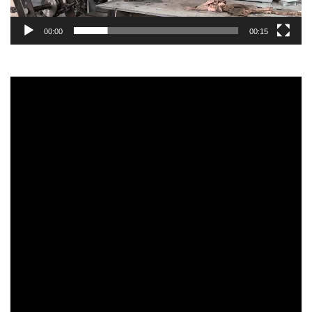
00:00
00:15