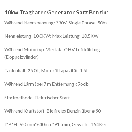
10kw Tragbarer Generator Satz Benzin:
Während Nennspannung: 230V; Single Phrase; 50hz
Nennleistung: 10.0KW; Max Leistung: 10.5KW;
Während Motortyp: Viertakt OHV Luftkühlung
(Doppelzylinder)
Tankinhalt: 25.0L; Motorölkapazität: 1.5L;
Während Lärm (bei 7 m Entfernung): 76db
Startmethode: Elektrischer Start.
Während Kraftstoff: Bleifreies Benzin über
#
90
L*B*H: 950mm*640mm*910mm; Gewicht: 194KG