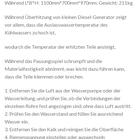
Während L*B*H: 1100mm*700mm*970mm; Gewicht: 211kg
Während Überhitzung von kleinen Diesel-Generator zeigt
vor allem, dass die Auslasswassertemperatur des
Kühlwassers zu hoch ist,
wodurch die Temperatur der erhitzten Teile ansteigt,
Während das Passungsspiel schrumpft und die
Materialfestigkeit abnimmt, was leicht dazu führen kann,
dass die Teile klemmen oder brechen.
1. Entfernen Sie die Luft aus der Wasserpumpe oder der
Wasserleitung, und prüfen Sie, ob die Verbindungen der
einzelnen Rohre fest angezogen sind, ohne dass Luft austritt.
2. Prüfen Sie den Wasserstand und füllen Sie ausreichend
Wasser ein.
3. Entfernen Sie den Kalk und reinigen Sie die Oberfläche
4. Riemenspannung einstellen oder auswechseln