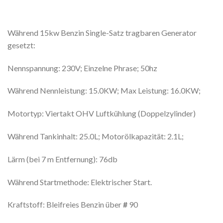
Während 15kw Benzin Single-Satz tragbaren Generator
gesetzt:
Nennspannung: 230V; Einzelne Phrase; 50hz
Während Nennleistung: 15.0KW; Max Leistung: 16.0KW;
Motortyp: Viertakt OHV Luftkühlung (Doppelzylinder)
Während Tankinhalt: 25.0L; Motorölkapazität: 2.1L;
Lärm (bei 7 m Entfernung): 76db
Während Startmethode: Elektrischer Start.
Kraftstoff: Bleifreies Benzin über
#
90