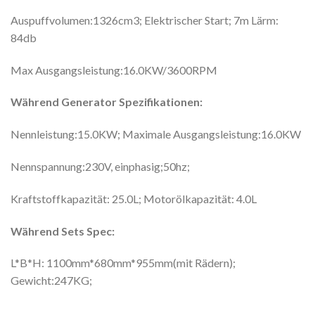
Auspuffvolumen:1326cm3; Elektrischer Start; 7m Lärm:
84db
Max Ausgangsleistung:16.0KW/3600RPM
Während Generator
Spezifikationen:
Nennleistung:15.0KW; Maximale Ausgangsleistung:16.0KW
Nennspannung:230V, einphasig;50hz;
Kraftstoffkapazität: 25.0L; Motorölkapazität: 4.0L
Während Sets Spec:
L*B*H: 1100mm*680mm*955mm(mit Rädern);
Gewicht:247KG;