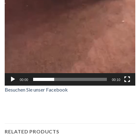
00:00
00:10
Besuchen Sie unser Facebook
RELATED PRODUCTS