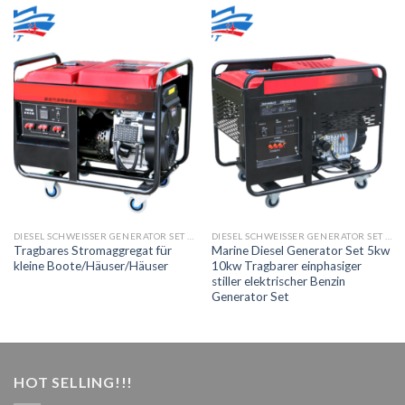
DIESEL SCHWEISSER GENERATOR SET TRAGBAR FÜR KLEINE BOOTE
DIESEL SCHWEISSER GENERATOR SET TRAGBAR FÜR KLEINE BOOTE
Tragbares Stromaggregat für
Marine Diesel Generator Set 5kw
kleine Boote/Häuser/Häuser
10kw Tragbarer einphasiger
stiller elektrischer Benzin
Generator Set
HOT SELLING!!!