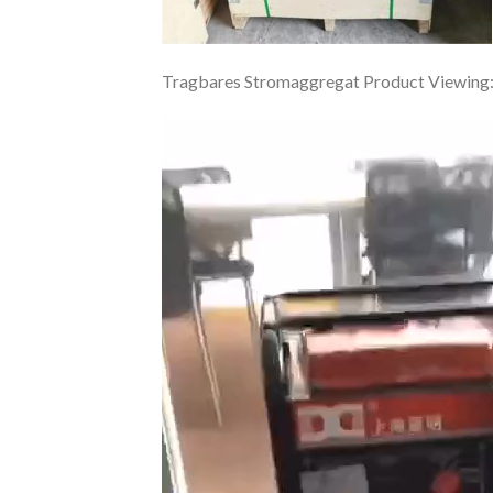
Tragbares Stromaggregat Product Viewing
Video
Player