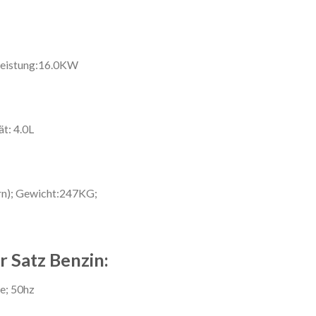
leistung:16.0KW
t: 4.0L
); Gewicht:247KG;
 Satz Benzin:
e; 50hz