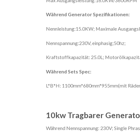
Max Ausgangsleistung:16.0KW/3600RPM
Während Generator
Spezifikationen:
Nennleistung:15.0KW; Maximale Ausgangs
Nennspannung:230V, einphasig;50hz;
Kraftstoffkapazität: 25.0L; Motorölkapazitä
Während Sets Spec:
L*B*H: 1100mm*680mm*955mm(mit Rädern
10kw Tragbarer Generator
Während Nennspannung: 230V; Single Phras