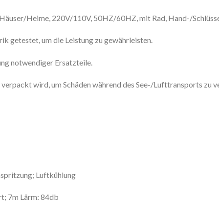
/Häuser/Heime, 220V/110V, 50HZ/60HZ, mit Rad, Hand-/Schlüsse
ik getestet, um die Leistung zu gewährleisten.
lung notwendiger Ersatzteile.
 verpackt wird, um Schäden während des See-/Lufttransports zu v
spritzung; Luftkühlung
rt; 7m Lärm: 84db