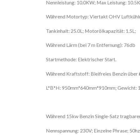
Nennleistung: 10.0KW; Max Leistung: 10.5
Während Motortyp: Viertakt OHV Luftkühlu
Tankinhalt: 25.0L; Motorölkapazität: 1.5L;
Während Lärm (bei 7 m Entfernung): 76db
Startmethode: Elektrischer Start.
Während Kraftstoff: Bleifreies Benzin über
L*B*H: 950mm*640mm*910mm; Gewicht: 
Während 15kw Benzin Single-Satz tragbaren
Nennspannung: 230V; Einzelne Phrase; 50hz