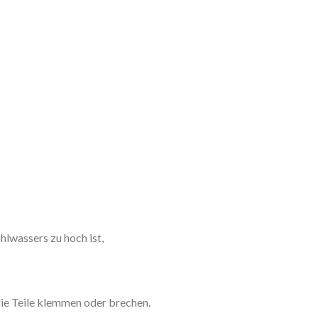
lwassers zu hoch ist,
die Teile klemmen oder brechen.