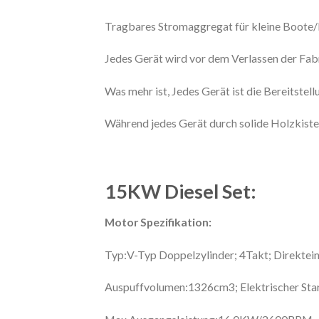
Tragbares Stromaggregat für kleine Boote
Jedes Gerät wird vor dem Verlassen der Fabr
Was mehr ist, Jedes Gerät ist die Bereitstel
Während jedes Gerät durch solide Holzkiste
15KW Diesel Set:
Motor Spezifikation:
Typ:V-Typ Doppelzylinder; 4Takt; Direktein
Auspuffvolumen:1326cm3; Elektrischer Sta