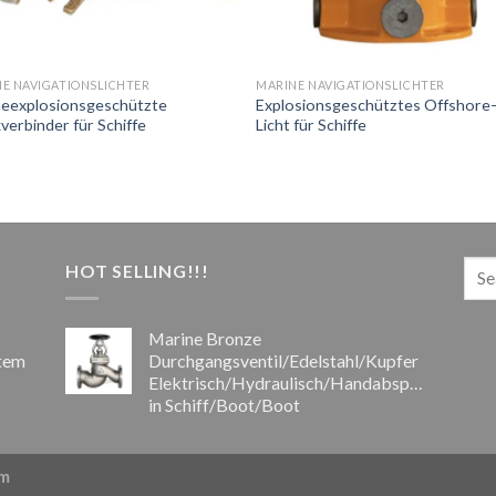
E NAVIGATIONSLICHTER
MARINE NAVIGATIONSLICHTER
neexplosionsgeschützte
Explosionsgeschütztes Offshore
verbinder für Schiffe
Licht für Schiffe
HOT SELLING!!!
Marine Bronze
stem
Durchgangsventil/Edelstahl/Kupfer
Elektrisch/Hydraulisch/Handabsperrventil
in Schiff/Boot/Boot
om