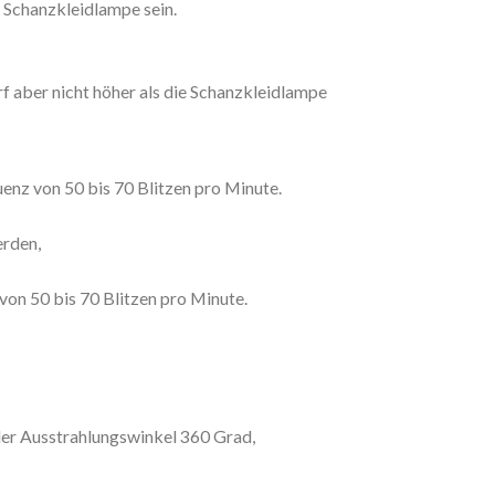
e Schanzkleidlampe sein.
rf aber nicht höher als die Schanzkleidlampe
uenz von 50 bis 70 Blitzen pro Minute.
erden,
 von 50 bis 70 Blitzen pro Minute.
ler Ausstrahlungswinkel 360 Grad,