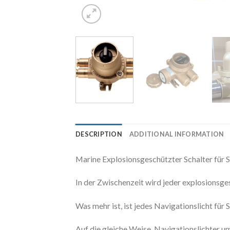
DESCRIPTION
ADDITIONAL INFORMATION
Marine Explosionsgeschützter Schalter für S
In der Zwischenzeit wird jeder explosionsge
Was mehr ist, ist jedes Navigationslicht fü
Auf die gleiche Weise, Navigationslichter