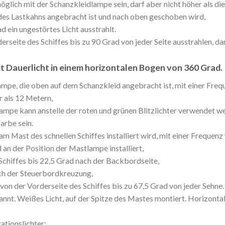
glich mit der Schanzkleidlampe sein, darf aber nicht höher als di
 des Lastkahns angebracht ist und nach oben geschoben wird,
 ein ungestörtes Licht ausstrahlt.
erseite des Schiffes bis zu 90 Grad von jeder Seite ausstrahlen, da
 Dauerlicht in einem horizontalen Bogen von 360 Grad.
ampe, die oben auf dem Schanzkleid angebracht ist, mit einer Freq
 als 12 Metern,
ampe kann anstelle der roten und grünen Blitzlichter verwendet w
Farbe sein.
am Mast des schnellen Schiffes installiert wird, mit einer Frequenz
 an der Position der Mastlampe installiert,
 Schiffes bis 22,5 Grad nach der Backbordseite,
ach der Steuerbordkreuzung,
von der Vorderseite des Schiffes bis zu 67,5 Grad von jeder Sehne.
nt. Weißes Licht, auf der Spitze des Mastes montiert. Horizonta
tionslichter: