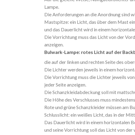
Lampe.
Die Anforderungen an die Anordnung sind wi
Mastspitze: ein Licht, das über dem Mast ein
und das Dauerlicht wird in einem horizonta
Die Vorrichtung muss das Licht von der Vorde
anzeigen.
Bulwark-Lampe: rotes Licht auf der Backb
die auf der linken und rechten Seite des obe
Die Lichter werden jeweils in einem horizon
Die Vorrichtung muss die Lichter jeweils von
jeder Seite anzeigen.
Die Schanzkleidabdeckung soll mit mattsch
Die Höhe des Verschlusses muss mindestens 
Rote und grüne Schanzkleider müssen am Bu
Schlusslicht: ein weißes Licht, das in der Mi
Das Dauerlicht wird in einem horizontalen 
und seine Vorrichtung soll das Licht von der 