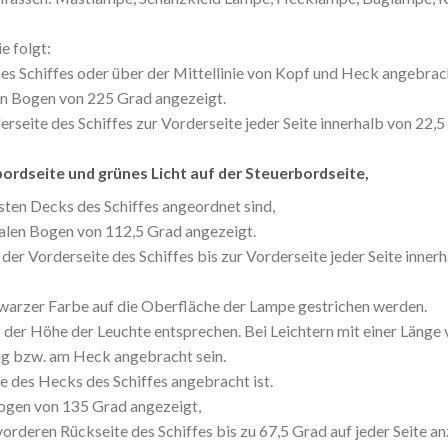
e folgt:
es Schiffes oder über der Mittellinie von Kopf und Heck angebrach
len Bogen von 225 Grad angezeigt.
rseite des Schiffes zur Vorderseite jeder Seite innerhalb von 22,
ordseite und grünes Licht auf der Steuerbordseite,
rsten Decks des Schiffes angeordnet sind,
talen Bogen von 112,5 Grad angezeigt.
 der Vorderseite des Schiffes bis zur Vorderseite jeder Seite inne
warzer Farbe auf die Oberfläche der Lampe gestrichen werden.
der Höhe der Leuchte entsprechen. Bei Leichtern mit einer Länge 
g bzw. am Heck angebracht sein.
tte des Hecks des Schiffes angebracht ist.
Bogen von 135 Grad angezeigt,
vorderen Rückseite des Schiffes bis zu 67,5 Grad auf jeder Seite an