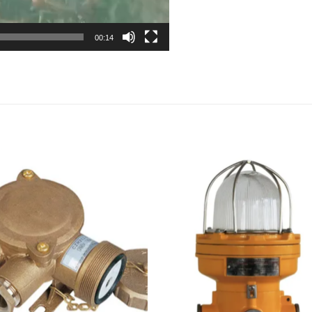
00:14