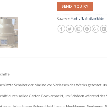
SEND INQUIRY
Category:
Marine Navigationslichter
chiffe
schützte Schalter der Marine vor Verlassen des Werks getestet, um
r Schiff durch solide Carton Box verpackt, um Schäden während des
 umfassen: Mastlampe, Schanzkleid Lampe, Hecklampe, Buglampe, 