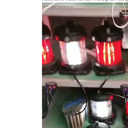
Video
Player